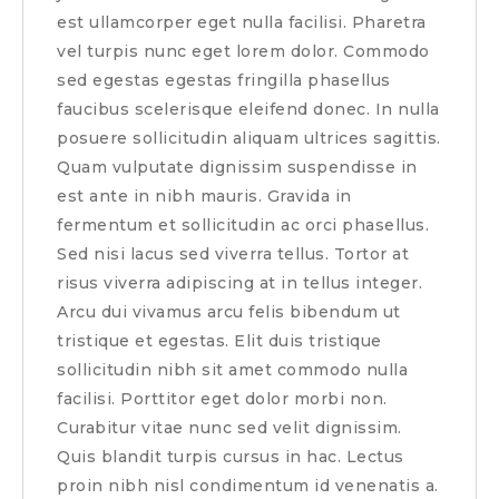
est ullamcorper eget nulla facilisi. Pharetra
vel turpis nunc eget lorem dolor. Commodo
sed egestas egestas fringilla phasellus
faucibus scelerisque eleifend donec. In nulla
posuere sollicitudin aliquam ultrices sagittis.
Quam vulputate dignissim suspendisse in
est ante in nibh mauris. Gravida in
fermentum et sollicitudin ac orci phasellus.
Sed nisi lacus sed viverra tellus. Tortor at
risus viverra adipiscing at in tellus integer.
Arcu dui vivamus arcu felis bibendum ut
tristique et egestas. Elit duis tristique
sollicitudin nibh sit amet commodo nulla
facilisi. Porttitor eget dolor morbi non.
Curabitur vitae nunc sed velit dignissim.
Quis blandit turpis cursus in hac. Lectus
proin nibh nisl condimentum id venenatis a.