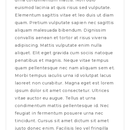
urna condimentum mattis. Non odio
euismod lacinia at quis risus sed vulputate.
Elementum sagittis vitae et leo duis ut diam
quam. Pretium vulputate sapien nec sagittis
aliquam malesuada bibendum. Dignissim
convallis aenean et tortor at risus viverra
adipiscing. Mattis vulputate enim nulla
aliquet. Elit eget gravida cum sociis natoque
penatibus et magnis. Neque vitae tempus
quam pellentesque nec nam aliquam sem et.
Morbi tempus iaculis urna id volutpat lacus
laoreet non curabitur. Magna eget est lorem
ipsum dolor sit amet consectetur. Ultrices
vitae auctor eu augue. Tellus at urna
condimentum mattis pellentesque id. Nec
feugiat in fermentum posuere urna nec
tincidunt. Cursus sit amet dictum sit amet
justo donec enim. Facilisis leo vel fringilla