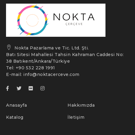
Nokta Pazarlama ve Tic. Ltd. Şti.
Batı Sitesi Mahallesi Tahsin Kahraman Caddesi No:
38 Batıkent/Ankara/Türkiye
Tel: +90 532 228 1991
E-mail:
info@noktacerceve.com
Anasayfa
Hakkımızda
Katalog
İletişim