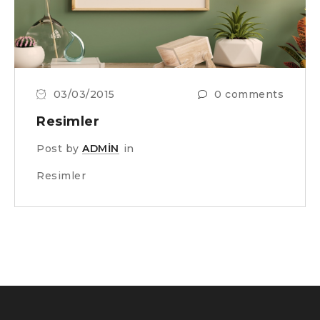
03/03/2015
0 comments
Resimler
Post by
ADMIN
in
Resimler