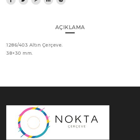
AÇIKLAMA
1286/403 Altın Çerçeve.
38×30 mm.