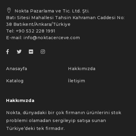
Nokta Pazarlama ve Tic. Ltd. Şti.
Batı Sitesi Mahallesi Tahsin Kahraman Caddesi No:
38 Batıkent/Ankara/Türkiye
Tel: +90 532 228 1991
E-mail:
info@noktacerceve.com
Anasayfa
Hakkımızda
Katalog
İletişim
Hakkımızda
Nokta, dünyadaki bir çok firmanın ürünlerini stok
problemi olamadan sergileyip satışa sunan
Türkiye’deki tek firmadır.