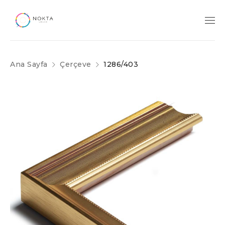
Ana Sayfa
Çerçeve
1286/403