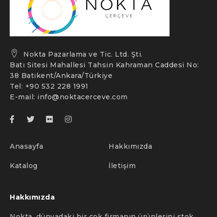
Nokta Pazarlama ve Tic. Ltd. Şti.
Batı Sitesi Mahallesi Tahsin Kahraman Caddesi No:
38 Batıkent/Ankara/Türkiye
Tel: +90 532 228 1991
E-mail:
info@noktacerceve.com
Anasayfa
Hakkımızda
Katalog
İletişim
Hakkımızda
Nokta, dünyadaki bir çok firmanın ürünlerini stok