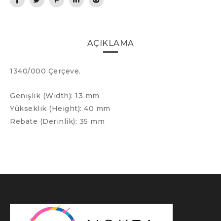
AÇIKLAMA
1340/000 Çerçeve.
Genişlik (Width): 13 mm
Yükseklik (Height): 40 mm
Rebate (Derinlik): 35 mm