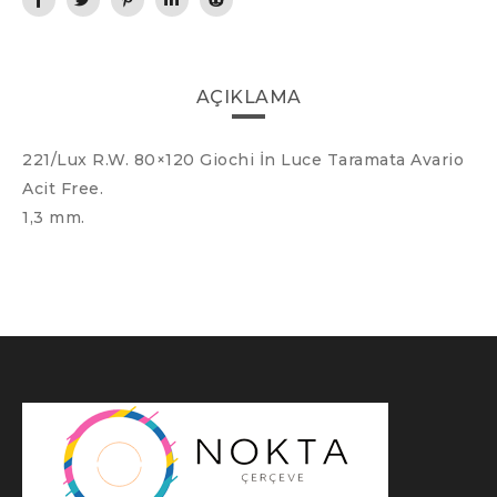
AÇIKLAMA
221/Lux R.W. 80×120 Giochi İn Luce Taramata Avario
Acit Free.
1,3 mm.