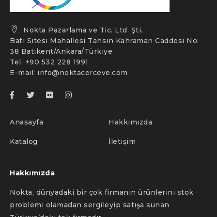
Nokta Pazarlama ve Tic. Ltd. Şti.
Batı Sitesi Mahallesi Tahsin Kahraman Caddesi No:
38 Batıkent/Ankara/Türkiye
Tel: +90 532 228 1991
E-mail:
info@noktacerceve.com
Anasayfa
Hakkımızda
Katalog
İletişim
Hakkımızda
Nokta, dünyadaki bir çok firmanın ürünlerini stok
problemi olamadan sergileyip satışa sunan