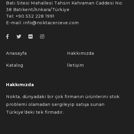
Batı Sitesi Mahallesi Tahsin Kahraman Caddesi No:
38 Batıkent/Ankara/Türkiye
Tel: +90 532 228 1991
E-mail:
info@noktacerceve.com
Anasayfa
Hakkımızda
Katalog
İletişim
Hakkımızda
Nokta, dünyadaki bir çok firmanın ürünlerini stok
problemi olamadan sergileyip satışa sunan
Türkiye’deki tek firmadır.