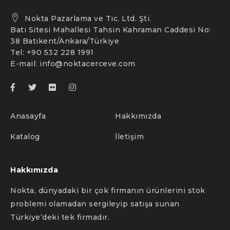
Nokta Pazarlama ve Tic. Ltd. Şti.
Batı Sitesi Mahallesi Tahsin Kahraman Caddesi No:
38 Batıkent/Ankara/Türkiye
Tel: +90 532 228 1991
E-mail:
info@noktacerceve.com
Anasayfa
Hakkımızda
Katalog
İletişim
Hakkımızda
Nokta, dünyadaki bir çok firmanın ürünlerini stok
problemi olamadan sergileyip satışa sunan
Türkiye’deki tek firmadır.