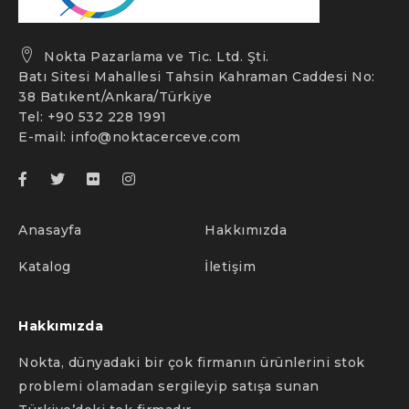
Nokta Pazarlama ve Tic. Ltd. Şti.
Batı Sitesi Mahallesi Tahsin Kahraman Caddesi No:
38 Batıkent/Ankara/Türkiye
Tel: +90 532 228 1991
E-mail:
info@noktacerceve.com
Anasayfa
Hakkımızda
Katalog
İletişim
Hakkımızda
Nokta, dünyadaki bir çok firmanın ürünlerini stok
problemi olamadan sergileyip satışa sunan