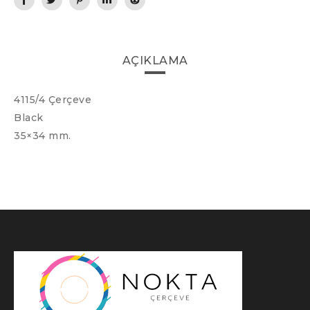
AÇIKLAMA
4115/4 Çerçeve
Black
35×34 mm.