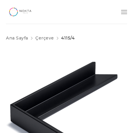
Ana Sayfa
Çerçeve
4115/4