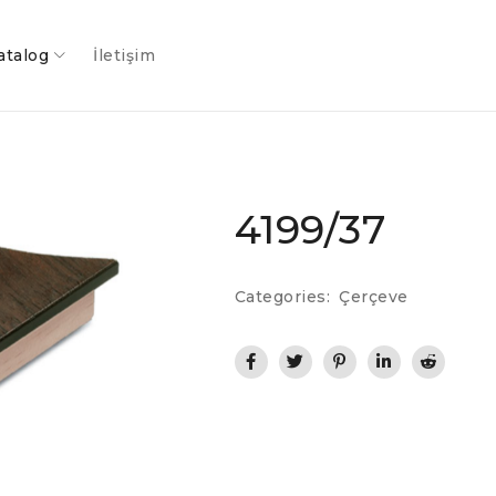
atalog
İletişim
4199/37
Categories:
Çerçeve