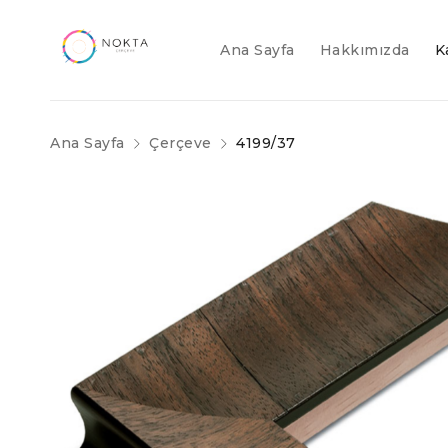
Ana Sayfa
Hakkımızda
K
Ana Sayfa
Çerçeve
4199/37