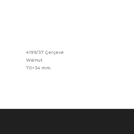
4199/37 Çerçeve
Walnut
70×34 mm.