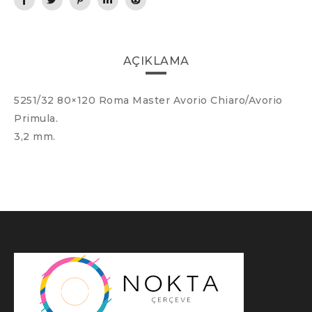
AÇIKLAMA
5251/32 80×120 Roma Master Avorio Chiaro/Avorio
Primula.
3,2 mm.