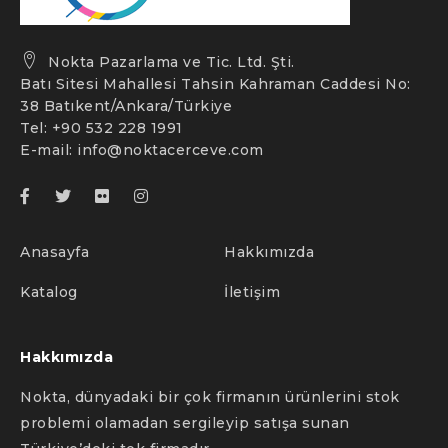
Nokta Pazarlama ve Tic. Ltd. Şti.
Batı Sitesi Mahallesi Tahsin Kahraman Caddesi No:
38 Batıkent/Ankara/Türkiye
Tel: +90 532 228 1991
E-mail:
info@noktacerceve.com
Anasayfa
Hakkımızda
Katalog
İletişim
Hakkımızda
Nokta, dünyadaki bir çok firmanın ürünlerini stok
problemi olamadan sergileyip satışa sunan