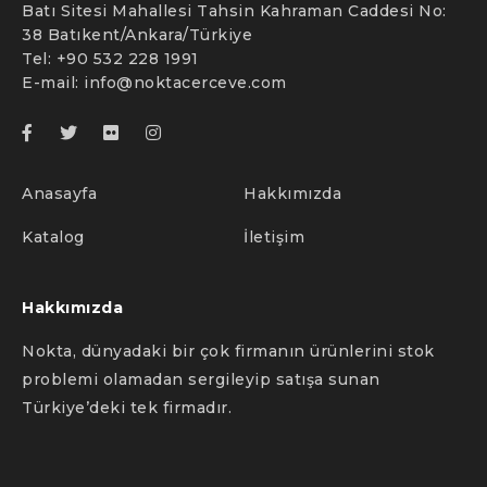
Batı Sitesi Mahallesi Tahsin Kahraman Caddesi No:
38 Batıkent/Ankara/Türkiye
Tel: +90 532 228 1991
E-mail:
info@noktacerceve.com
Anasayfa
Hakkımızda
Katalog
İletişim
Hakkımızda
Nokta, dünyadaki bir çok firmanın ürünlerini stok
problemi olamadan sergileyip satışa sunan
Türkiye’deki tek firmadır.