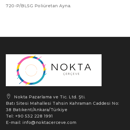
720-P/BLSG Poliüretan Ayna.
Nokta Pazarlama ve Tic. Ltd. Şti.
Batı Sitesi Mahallesi Tahsin Kahraman Caddesi No:
38 Batıkent/Ankara/Türkiye
Tel: +90 532 228 1991
E-mail:
info@noktacerceve.com