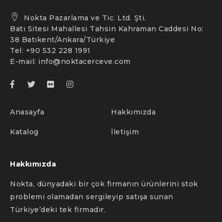
Nokta Pazarlama ve Tic. Ltd. Şti.
Batı Sitesi Mahallesi Tahsin Kahraman Caddesi No:
38 Batıkent/Ankara/Türkiye
Tel: +90 532 228 1991
E-mail:
info@noktacerceve.com
Anasayfa
Hakkımızda
Katalog
İletişim
Hakkımızda
Nokta, dünyadaki bir çok firmanın ürünlerini stok
problemi olamadan sergileyip satışa sunan
Türkiye’deki tek firmadır.